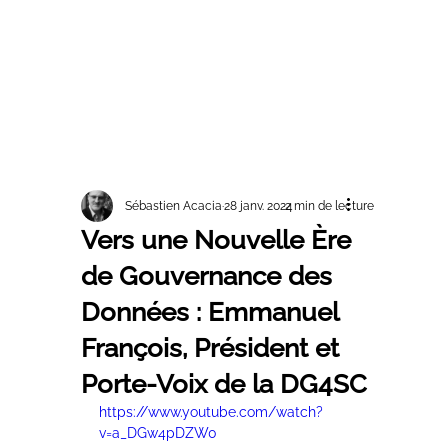
Sébastien Acacia
28 janv. 2024
2 min de lecture
Vers une Nouvelle Ère
de Gouvernance des
Données : Emmanuel
François, Président et
Porte-Voix de la DG4SC
https://www.youtube.com/watch?
v=a_DGw4pDZW0